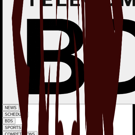
NEWS
SCHEDULE
BDS
SPORTS
COMPETITIONS