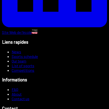
Site Web de l'école
Liens rapides
News
Sports schedule
Our team
List of sports
Competitions
Informations
FAQ
About
Contact us
Contact