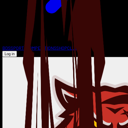
BDS
SPORTS
COMPETITIONS
SHOP
CLUBS
Log in